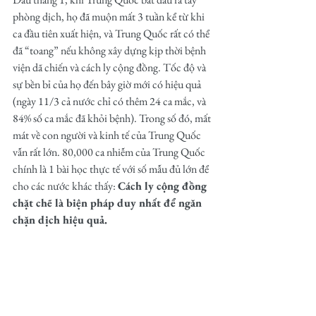
phòng dịch, họ đã muộn mất 3 tuần kể từ khi 
ca đầu tiên xuất hiện, và Trung Quốc rất có thể 
đã “toang” nếu không xây dựng kịp thời bệnh 
viện dã chiến và cách ly cộng đồng. Tốc độ và 
sự bền bỉ của họ đến bây giờ mới có hiệu quả 
(ngày 11/3 cả nước chỉ có thêm 24 ca mắc, và 
84% số ca mắc đã khỏi bệnh). Trong số đó, mất 
mát về con người và kinh tế của Trung Quốc 
vẫn rất lớn. 80,000 ca nhiễm của Trung Quốc 
chính là 1 bài học thực tế với số mẫu đủ lớn để 
cho các nước khác thấy: 
Cách ly cộng đồng 
chặt chẽ là biện pháp duy nhất để ngăn 
chặn dịch hiệu quả.