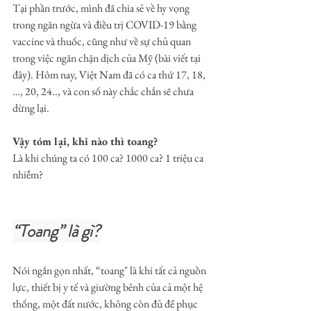
Tại phần trước, mình đã chia sẻ về hy vọng 
trong ngăn ngừa và điều trị COVID-19 bằng 
vaccine và thuốc, cũng như về sự chủ quan 
trong việc ngăn chặn dịch của Mỹ (bài viết tại 
đây
). Hôm nay, Việt Nam đã có ca thứ 17, 18,
…, 20, 24.., và con số này chắc chắn sẽ chưa 
dừng lại.
Vậy tóm lại, khi nào thì toang? 
Là khi chúng ta có 100 ca? 1000 ca? 1 triệu ca 
nhiễm?
“Toang” là gì?
Nói ngắn gọn nhất, “toang" là khi tất cả nguồn 
lực, thiết bị y tế và giường bênh của cả một hệ 
thống, một đất nước, không còn đủ để phục 