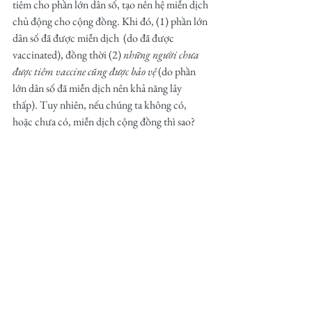
tiêm cho phần lớn dân số, tạo nên hệ miễn dịch 
chủ động cho cộng đồng. Khi đó, (1) phần lớn 
dân số đã được miễn dịch  (do đã được 
vaccinated), đồng thời (2) 
những người chưa 
được tiêm vaccine cũng được bảo vệ
 (do phần 
lớn dân số đã miễn dịch nên khả năng lây 
thấp). Tuy nhiên, nếu chúng ta không có, 
hoặc chưa có, miễn dịch cộng đồng thì sao?