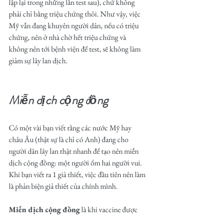
lặp lại trong những lần test sau), chứ không 
phải chỉ bằng triệu chứng thôi. Như vậy, việc 
Mỹ vẫn đang khuyên người dân, nếu có triệu 
chứng, nên ở nhà chờ hết triệu chứng và 
không nên tới bệnh viện để test, sẽ không làm 
giảm sự lây lan dịch.
Miễn dịch cộng đồng
Có một vài bạn viết rằng các nước Mỹ hay 
châu Âu (thật sự là chỉ có Anh) đang cho 
người dân lây lan thật nhanh để tạo nên miễn 
dịch cộng đồng: một người ốm hai người vui. 
Khi bạn viết ra 1 giả thiết, việc đầu tiên nên làm 
là phản biện giả thiết của chính mình.
Miễn dịch cộng đồng
 là khi vaccine được 