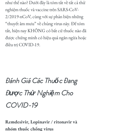
như thế nào? Dưới đây là tóm tắt về tất cả thử 
nghiệm thuốc và vaccine trên SARS-CoV-
2/2019-nCoV, cùng với sự phản biện những 
“thuyết âm mưu” về chủng virus này. Để tóm 
tắt, hiện nay KHÔNG có bất cứ thuốc nào đã 
được chứng minh có hiệu quả ngăn ngừa hoặc 
điều trị COVID-19.
Đánh Giá Các Thuốc Đang 
Được Thử Nghiệm Cho 
COVID-19
Remdesivir, Lopinavir / ritonavir và 
nhóm thuốc chống virus