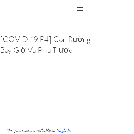
[COVID-19.P4] Con Đường
Bây Giờ Và Phía Trước
This post is also available in 
English
.