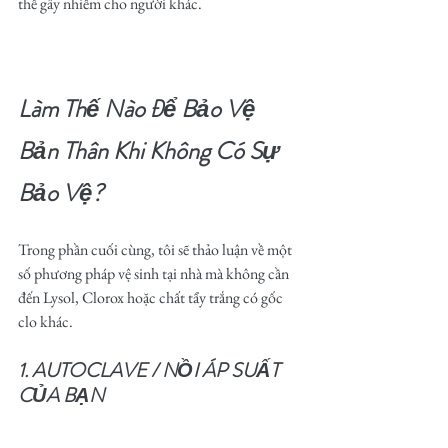
thể gây nhiễm cho người khác. 
Làm Thế Nào Để Bảo Vệ 
Bản Thân Khi Không Có Sự 
Bảo Vệ?
Trong phần cuối cùng, tôi sẽ thảo luận về một 
số phương pháp vệ sinh tại nhà mà không cần 
đến Lysol, Clorox hoặc chất tẩy trắng có gốc 
clo khác. 
1. AUTOCLAVE / NỒI ÁP SUẤT 
CỦA BẠN