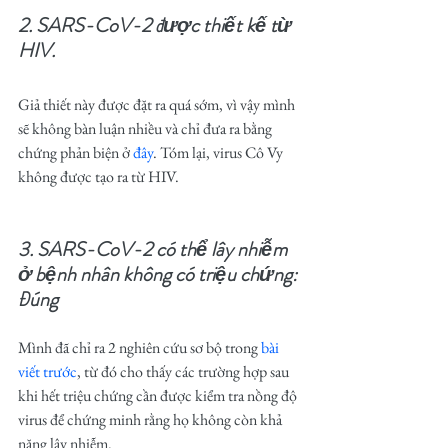
2. SARS-CoV-2 được thiết kế từ 
HIV.
Giả thiết này được đặt ra quá sớm, vì vậy mình 
sẽ không bàn luận nhiều và chỉ đưa ra bằng 
chứng phản biện ở 
đây
. Tóm lại, virus Cô Vy 
không được tạo ra từ HIV.
3. SARS-CoV-2 có thể lây nhiễm 
ở bệnh nhân không có triệu chứng: 
Đúng
Mình đã chỉ ra 2 nghiên cứu sơ bộ trong 
bài 
viết trước
, từ đó cho thấy các trường hợp sau 
khi hết triệu chứng cần được kiểm tra nồng độ 
virus để chứng minh rằng họ không còn khả 
năng lây nhiễm.