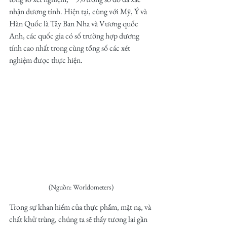
nhận dương tính. Hiện tại, cùng với Mỹ, Ý và 
Hàn Quốc là Tây Ban Nha và Vương quốc 
Anh, các quốc gia có số trường hợp dương 
tính cao nhất trong cùng tổng số các xét 
nghiệm được thực hiện.
(Nguồn: Worldometers)
Trong sự khan hiếm của thực phẩm, mặt nạ, và 
chất khử trùng, chúng ta sẽ thấy tương lai gần 