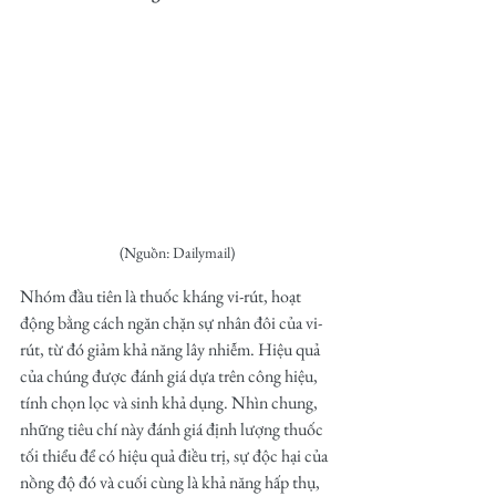
(Nguồn: Dailymail)
Nhóm đầu tiên là thuốc kháng vi-rút, hoạt 
động bằng cách ngăn chặn sự nhân đôi của vi-
rút, từ đó giảm khả năng lây nhiễm. Hiệu quả 
của chúng được đánh giá dựa trên công hiệu, 
tính chọn lọc và sinh khả dụng. Nhìn chung, 
những tiêu chí này đánh giá định lượng thuốc 
tối thiểu để có hiệu quả điều trị, sự độc hại của 
nồng độ đó và cuối cùng là khả năng hấp thụ, 