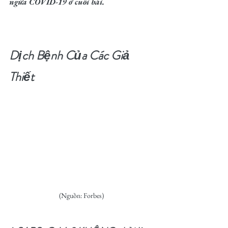
ngừa COVID-19 ở cuối bài.
Dịch Bệnh Của Các Giả 
Thiết
(Nguồn: Forbes)